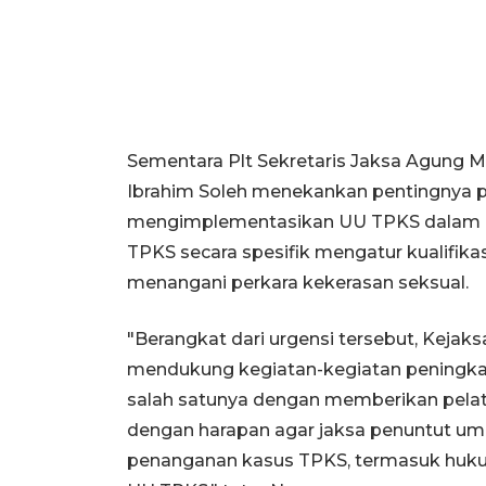
Sementara Plt Sekretaris Jaksa Agung
Ibrahim Soleh menekankan pentingnya 
mengimplementasikan UU TPKS dalam pen
TPKS secara spesifik mengatur kualifik
menangani perkara kekerasan seksual.
"Berangkat dari urgensi tersebut, Keja
mendukung kegiatan-kegiatan peningkat
salah satunya dengan memberikan pela
dengan harapan agar jaksa penuntut u
penanganan kasus TPKS, termasuk huku