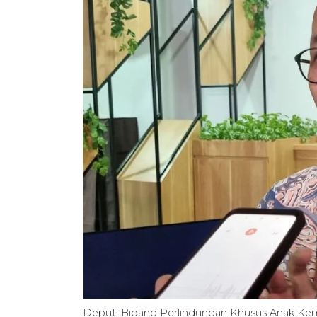
Deputi Bidang Perlindungan Khusus Anak K