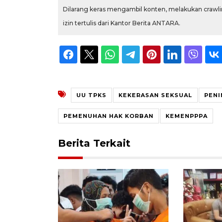
Dilarang keras mengambil konten, melakukan crawlin
izin tertulis dari Kantor Berita ANTARA.
UU TPKS
KEKERASAN SEKSUAL
PENI
PEMENUHAN HAK KORBAN
KEMENPPPA
Berita Terkait