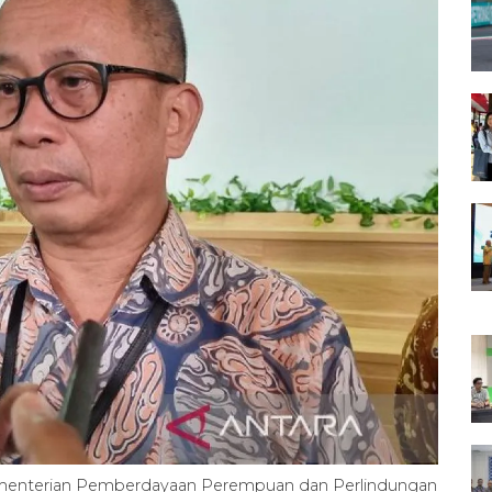
ementerian Pemberdayaan Perempuan dan Perlindungan