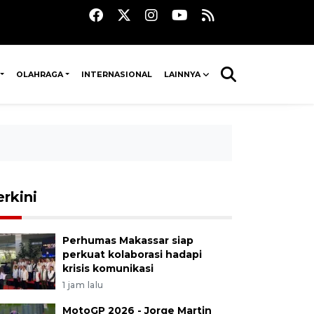
OLAHRAGA
INTERNASIONAL
LAINNYA
erkini
Perhumas Makassar siap
perkuat kolaborasi hadapi
krisis komunikasi
1 jam lalu
MotoGP 2026 - Jorge Martin