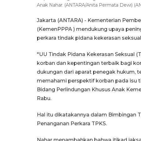
Anak Nahar. (ANTARA/Anita Permata Dewi) (A
Jakarta (ANTARA) - Kementerian Pemb
(KemenPPPA ) mendukung upaya pening
perkara tindak pidana kekerasan seksual
"UU Tindak Pidana Kekerasan Seksual (
korban dan kepentingan terbaik bagi ko
dukungan dari aparat penegak hukum, t
memahami perspektif korban pada isu ti
Bidang Perlindungan Khusus Anak Kemen
Rabu.
Hal itu dikatakannya dalam Bimbingan 
Penanganan Perkara TPKS.
Nahar menambahkan bahwa itikad jaksa