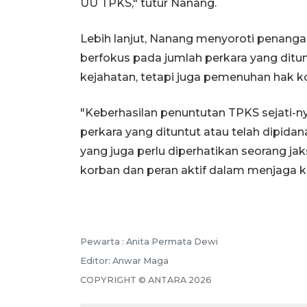
UU TPKS," tutur Nanang.
Lebih lanjut, Nanang menyoroti penanga
berfokus pada jumlah perkara yang dit
kejahatan, tetapi juga pemenuhan hak k
"Keberhasilan penuntutan TPKS sejati-ny
perkara yang dituntut atau telah dipida
yang juga perlu diperhatikan seorang 
korban dan peran aktif dalam menjaga 
Pewarta :
Anita Permata Dewi
Editor:
Anwar Maga
COPYRIGHT ©
ANTARA
2026