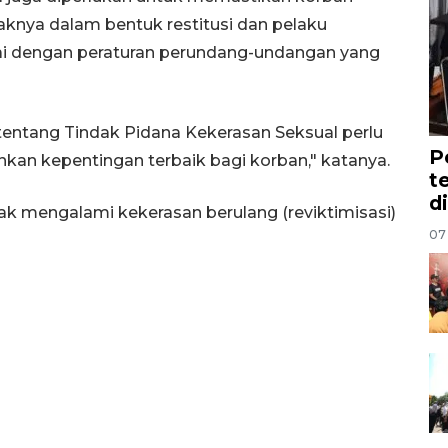
knya dalam bentuk restitusi dan pelaku
 dengan peraturan perundang-undangan yang
ntang Tindak Pidana Kekerasan Seksual perlu
P
n kepentingan terbaik bagi korban," katanya.
t
d
dak mengalami kekerasan berulang (reviktimisasi)
07