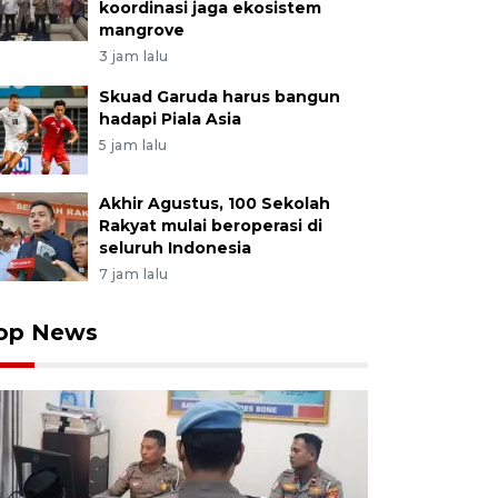
koordinasi jaga ekosistem
mangrove
3 jam lalu
Skuad Garuda harus bangun
hadapi Piala Asia
5 jam lalu
Akhir Agustus, 100 Sekolah
Rakyat mulai beroperasi di
seluruh Indonesia
7 jam lalu
op News