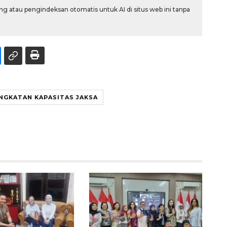
g atau pengindeksan otomatis untuk AI di situs web ini tanpa
NGKATAN KAPASITAS JAKSA