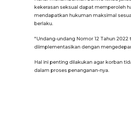
kekerasan seksual dapat memperoleh ha
mendapatkan hukuman maksimal sesuai
berlaku.
"Undang-undang Nomor 12 Tahun 2022 te
diimplementasikan dengan mengedepanka
Hal ini penting dilakukan agar korban ti
dalam proses penanganan-nya.