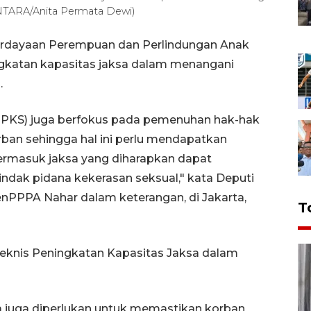
NTARA/Anita Permata Dewi)
erdayaan Perempuan dan Perlindungan Anak
katan kapasitas jaksa dalam menangani
.
TPKS) juga berfokus pada pemenuhan hak-hak
rban sehingga hal ini perlu mendapatkan
ermasuk jaksa yang diharapkan dapat
ndak pidana kekerasan seksual," kata Deputi
PPPA Nahar dalam keterangan, di Jakarta,
T
Teknis Peningkatan Kapasitas Jaksa dalam
 juga diperlukan untuk memastikan korban