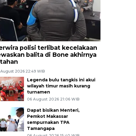
erwira polisi terlibat kecelakaan
ewaskan balita di Bone akhirnya
itahan
 August 2026 22:49 WIB
Legenda bulu tangkis ini akui
wilayah timur masih kurang
turnamen
06 August 2026 21:06 WIB
Dapat bisikan Menteri,
Pemkot Makassar
sempurnakan TPA
Tamangapa
06 August 2026 15:40 WIB