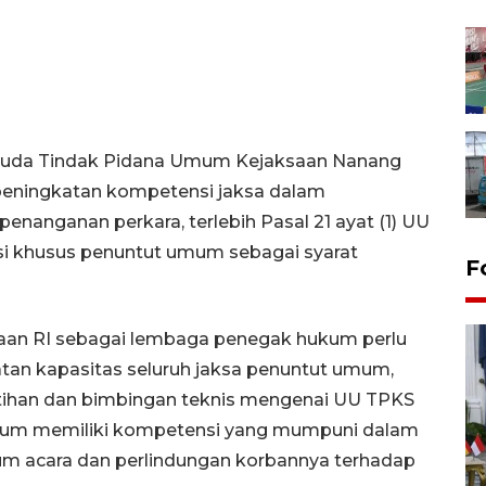
 Muda Tindak Pidana Umum Kejaksaan Nanang
peningkatan kompetensi jaksa dalam
anganan perkara, terlebih Pasal 21 ayat (1) UU
asi khusus penuntut umum sebagai syarat
F
ksaan RI sebagai lembaga penegak hukum perlu
an kapasitas seluruh jaksa penuntut umum,
tihan dan bimbingan teknis mengenai UU TPKS
mum memiliki kompetensi yang mumpuni dalam
m acara dan perlindungan korbannya terhadap
FOTO - Kirab memperingati