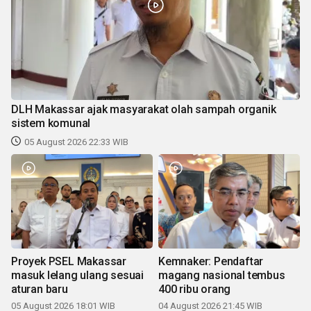
DLH Makassar ajak masyarakat olah sampah organik
sistem komunal
05 August 2026 22:33 WIB
Proyek PSEL Makassar
Kemnaker: Pendaftar
masuk lelang ulang sesuai
magang nasional tembus
aturan baru
400 ribu orang
05 August 2026 18:01 WIB
04 August 2026 21:45 WIB