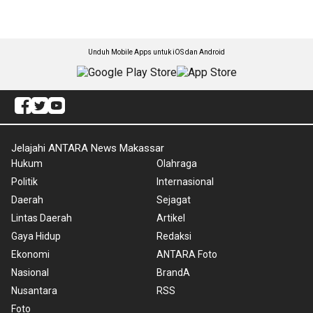
Unduh Mobile Apps untuk iOS dan Android
Jelajahi ANTARA News Makassar
Hukum
Olahraga
Politik
Internasional
Daerah
Sejagat
Lintas Daerah
Artikel
Gaya Hidup
Redaksi
Ekonomi
ANTARA Foto
Nasional
BrandA
Nusantara
RSS
Foto