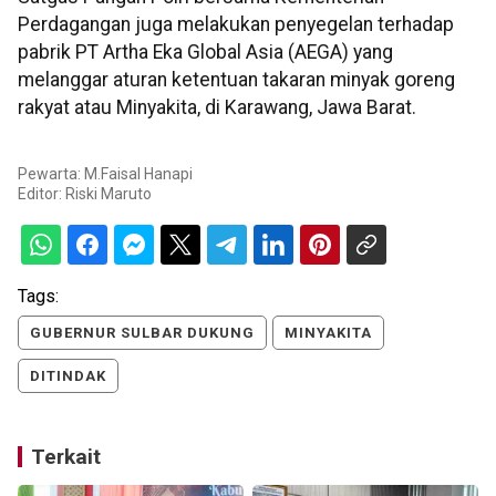
Perdagangan juga melakukan penyegelan terhadap
pabrik PT Artha Eka Global Asia (AEGA) yang
melanggar aturan ketentuan takaran minyak goreng
rakyat atau Minyakita, di Karawang, Jawa Barat.
Pewarta: M.Faisal Hanapi
Editor:
Riski Maruto
Tags:
GUBERNUR SULBAR DUKUNG
MINYAKITA
DITINDAK
Terkait