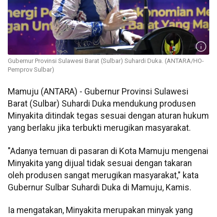
Gubernur Provinsi Sulawesi Barat (Sulbar) Suhardi Duka. (ANTARA/HO-
Pemprov Sulbar)
Mamuju (ANTARA) - Gubernur Provinsi Sulawesi
Barat (Sulbar) Suhardi Duka mendukung produsen
Minyakita ditindak tegas sesuai dengan aturan hukum
yang berlaku jika terbukti merugikan masyarakat.
"Adanya temuan di pasaran di Kota Mamuju mengenai
Minyakita yang dijual tidak sesuai dengan takaran
oleh produsen sangat merugikan masyarakat," kata
Gubernur Sulbar Suhardi Duka di Mamuju, Kamis.
Ia mengatakan, Minyakita merupakan minyak yang