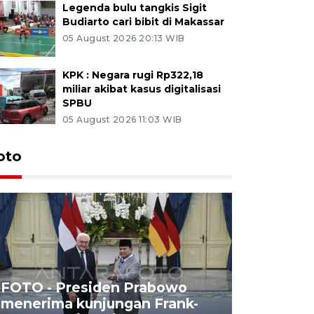
Legenda bulu tangkis Sigit
Budiarto cari bibit di Makassar
05 August 2026 20:13 WIB
KPK : Negara rugi Rp322,18
miliar akibat kasus digitalisasi
SPBU
05 August 2026 11:03 WIB
oto
FOTO - Presiden Prabowo
menerima kunjungan Frank-
FOTO - H