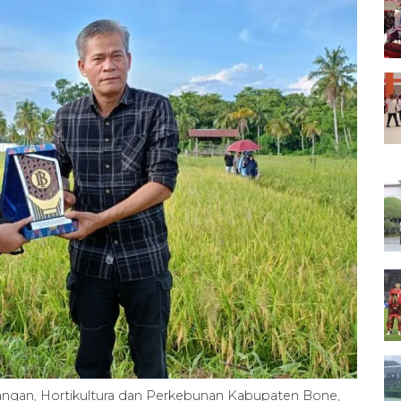
ngan, Hortikultura dan Perkebunan Kabupaten Bone,