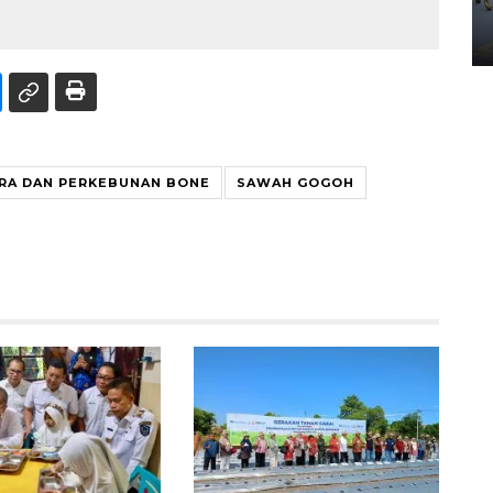
Yogyakarta
02 April 2026 12:51 WIB
RA DAN PERKEBUNAN BONE
SAWAH GOGOH