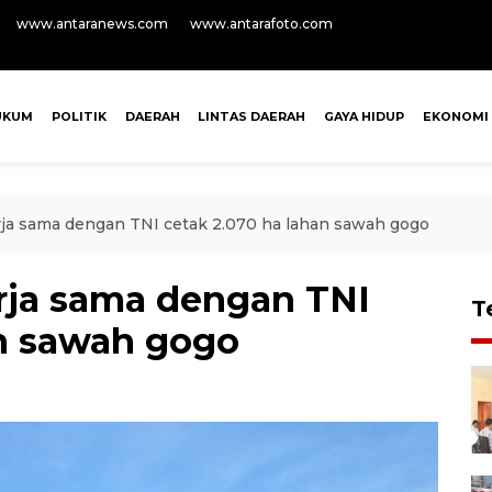
www.antaranews.com
www.antarafoto.com
UKUM
POLITIK
DAERAH
LINTAS DAERAH
GAYA HIDUP
EKONOMI
a sama dengan TNI cetak 2.070 ha lahan sawah gogo
ja sama dengan TNI
T
an sawah gogo