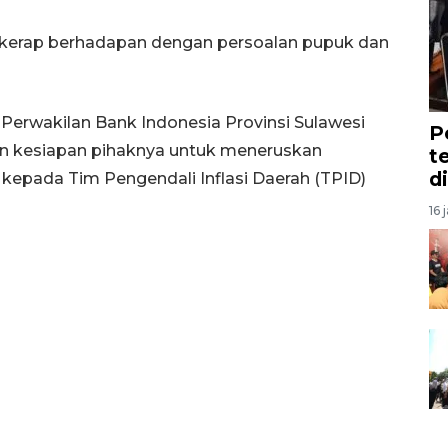
 kerap berhadapan dengan persoalan pupuk dan
 Perwakilan Bank Indonesia Provinsi Sulawesi
P
n kesiapan pihaknya untuk meneruskan
t
d
 kepada Tim Pengendali Inflasi Daerah (TPID)
16 