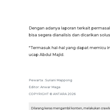
Dengan adanya laporan terkait permasal
bisa segera dianalisis dan dicarikan solus
"Termasuk hal-hal yang dapat memicu inf
ucap Abdul Majid.
Pewarta :
Suriani Mappong
Editor:
Anwar Maga
COPYRIGHT ©
ANTARA
2026
Dilarang keras mengambil konten, melakukan crawlin