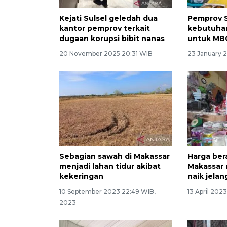
Kejati Sulsel geledah dua
Pemprov S
kantor pemprov terkait
kebutuha
dugaan korupsi bibit nanas
untuk MB
20 November 2025 20:31 WIB
23 January 
Sebagian sawah di Makassar
Harga ber
menjadi lahan tidur akibat
Makassar 
kekeringan
naik jela
10 September 2023 22:49 WIB,
13 April 202
2023