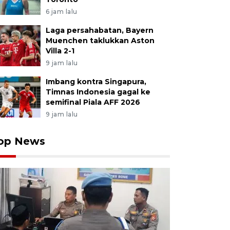
6 jam lalu
Laga persahabatan, Bayern
Muenchen taklukkan Aston
Villa 2-1
9 jam lalu
Imbang kontra Singapura,
Timnas Indonesia gagal ke
semifinal Piala AFF 2026
9 jam lalu
op News