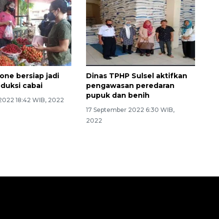
ne bersiap jadi
Dinas TPHP Sulsel aktifkan
oduksi cabai
pengawasan peredaran
pupuk dan benih
2022 18:42 WIB, 2022
17 September 2022 6:30 WIB,
2022