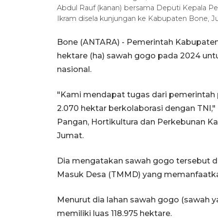
Abdul Rauf (kanan) bersama Deputi Kepala Per
Ikram disela kunjungan ke Kabupaten Bone, J
Bone (ANTARA) - Pemerintah Kabupate
hektare (ha) sawah gogo pada 2024 u
nasional.
"Kami mendapat tugas dari pemerintah
2.070 hektar berkolaborasi dengan TNI
Pangan, Hortikultura dan Perkebunan K
Jumat.
Dia mengatakan sawah gogo tersebut 
Masuk Desa (TMMD) yang memanfaatkan 
Menurut dia lahan sawah gogo (sawah yan
memiliki luas 118.975 hektare.