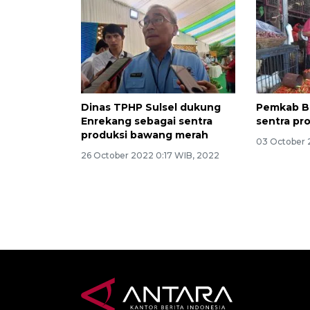
Dinas TPHP Sulsel dukung
Pemkab Bo
Enrekang sebagai sentra
sentra pr
produksi bawang merah
03 October 
26 October 2022 0:17 WIB, 2022