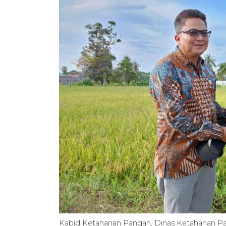
Kabid Ketahanan Pangan, Dinas Ketahanan Pa