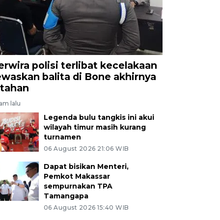
erwira polisi terlibat kecelakaan
ewaskan balita di Bone akhirnya
itahan
jam lalu
Legenda bulu tangkis ini akui
wilayah timur masih kurang
turnamen
06 August 2026 21:06 WIB
Dapat bisikan Menteri,
Pemkot Makassar
sempurnakan TPA
Tamangapa
06 August 2026 15:40 WIB