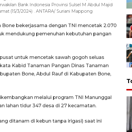
wakilan Bank Indonesia Provinsi Sulsel M Abdul Majid
umat (15/3/2024) . ANTARA/ Suriani Mappong
n Bone bekerjasama dengan TNI mencetak 2.070
ntuk mendukung pemenuhan kebutuhan pangan
 pusat untuk mencetak sawah gogoh seluas
," kata Kabid Tanaman Pangan Dinas Tanaman
abupaten Bone, Abdul Rauf di Kabupaten Bone,
T
dikembangkan melalui program TNI Manunggal
lahan tidur 347 desa di 27 kecamatan.
g ditanam di kebun tanpa irigasi) saat ini