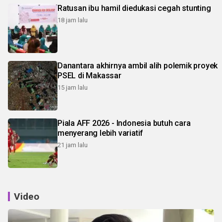
Ratusan ibu hamil diedukasi cegah stunting
18 jam lalu
Danantara akhirnya ambil alih polemik proyek
PSEL di Makassar
15 jam lalu
Piala AFF 2026 - Indonesia butuh cara
menyerang lebih variatif
21 jam lalu
Video