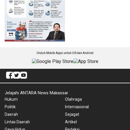
Unduh Mobile Apps untuk iOS dan Android
Jelajahi ANTARA News Makassar
Hukum
Olahraga
Politik
Internasional
Daerah
Sejagat
Lintas Daerah
Artikel
Gaya Hidup
Redaksi