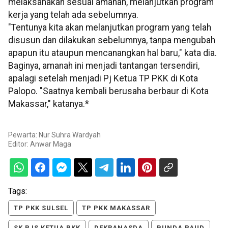
melaksanakan sesuai amanah, melanjutkan program
kerja yang telah ada sebelumnya.
"Tentunya kita akan melanjutkan program yang telah
disusun dan dilakukan sebelumnya, tanpa mengubah
apapun itu ataupun mencanangkan hal baru," kata dia.
Baginya, amanah ini menjadi tantangan tersendiri,
apalagi setelah menjadi Pj Ketua TP PKK di Kota
Palopo. "Saatnya kembali berusaha berbaur di Kota
Makassar," katanya.*
Pewarta: Nur Suhra Wardyah
Editor:
Anwar Maga
Tags:
TP PKK SULSEL
TP PKK MAKASSAR
SK PJS KETUA PKK
DEKRANASDA
BUNDA PAUD