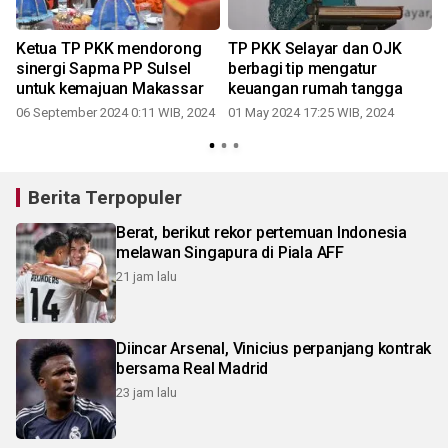
Ketua TP PKK mendorong
TP PKK Selayar dan OJK
sinergi Sapma PP Sulsel
berbagi tip mengatur
untuk kemajuan Makassar
keuangan rumah tangga
06 September 2024 0:11 WIB, 2024
01 May 2024 17:25 WIB, 2024
Berita Terpopuler
Berat, berikut rekor pertemuan Indonesia
melawan Singapura di Piala AFF
21 jam lalu
Diincar Arsenal, Vinicius perpanjang kontrak
bersama Real Madrid
23 jam lalu